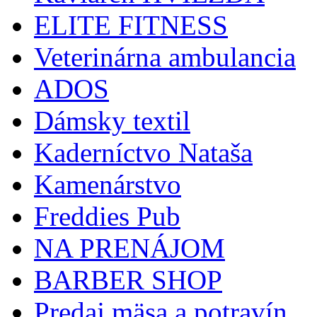
ELITE FITNESS
Veterinárna ambulancia
ADOS
Dámsky textil
Kaderníctvo Nataša
Kamenárstvo
Freddies Pub
NA PRENÁJOM
BARBER SHOP
Predaj mäsa a potravín