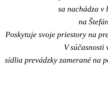
sa nachádza
v 
na Štefán
Poskytuje svoje priestory na p
V súčasnosti
sí­dlia prevádzky zamerané na p