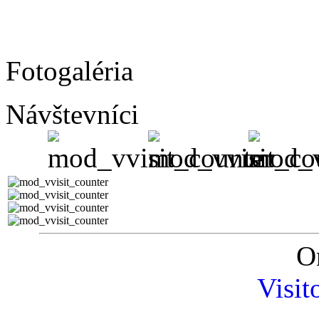
Fotogaléria
Návštevníci
O
Visit