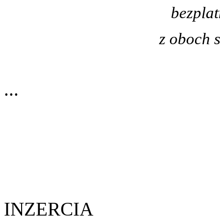
bezplat
z oboch 
...
INZERCIA