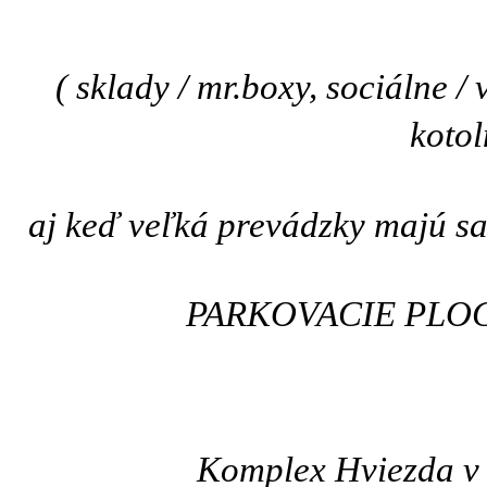
( sklady / mr.boxy, sociálne /
kotol
aj keď veľká prevádzky
majú sa
PARKOVACIE PLOCHY 
Komplex Hviezda v