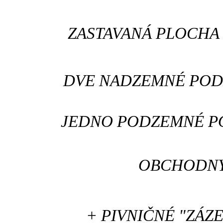
ZASTAVANÁ PLOCHA -
DVE NADZEMNÉ PODLAŽI
JEDNO PODZEMNÉ PODLA
OBCHODNÝ
+ PIVNIČNÉ "ZÁZEM