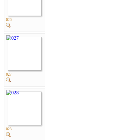
026
027
028