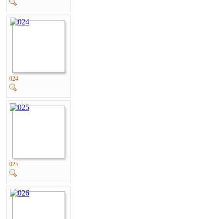
024
025