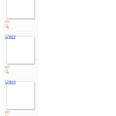
021
022
023