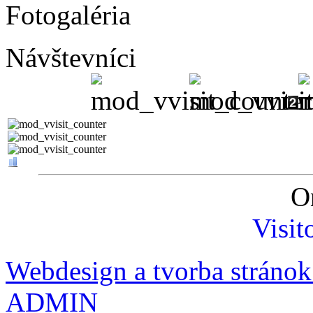
Fotogaléria
Návštevníci
O
Visit
Webdesign a tvorba stránok 
ADMIN