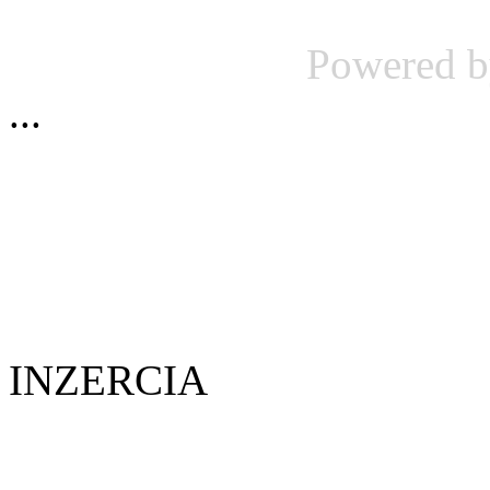
Powered 
...
INZERCIA