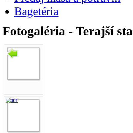
Bagetéria
Fotogaléria - Terajší st