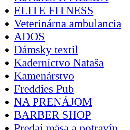
ELITE FITNESS
Veterinárna ambulancia
ADOS
Dámsky textil
Kaderníctvo Nataša
Kamenárstvo
Freddies Pub
NA PRENÁJOM
BARBER SHOP
Predaj mäsa a potravín